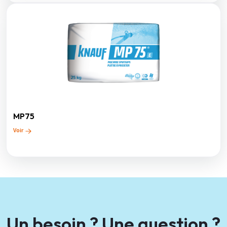
MP75
Voir
Un besoin ? Une question ?