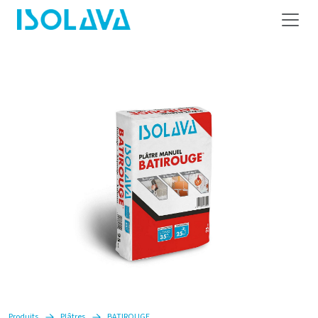
Produits
Plâtres
BATIROUGE