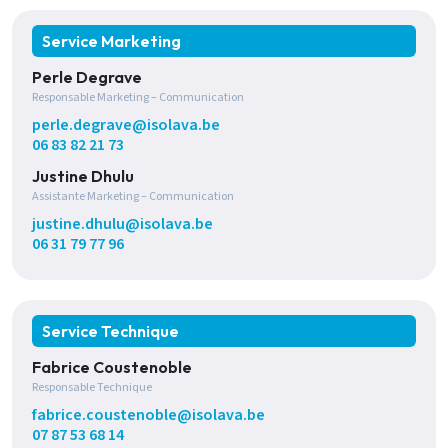
Service Marketing
Perle Degrave
Responsable Marketing – Communication
perle.degrave@isolava.be
06 83 82 21 73
Justine Dhulu
Assistante Marketing – Communication
justine.dhulu@isolava.be
06 31 79 77 96
Service Technique
Fabrice Coustenoble
Responsable Technique
fabrice.coustenoble@isolava.be
07 87 53 68 14