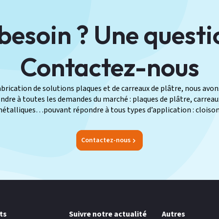
besoin ? Une questi
Contactez-nous
fabrication de solutions plaques et de carreaux de plâtre, nous av
re à toutes les demandes du marché : plaques de plâtre, carreaux 
métalliques…pouvant répondre à tous types d’application : cloison
Contactez-nous
ts
Suivre notre actualité
Autres