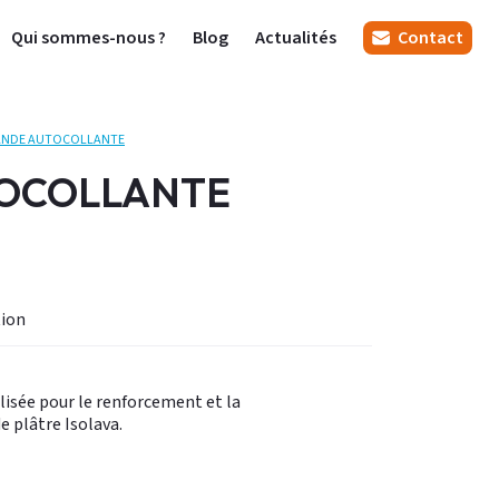
Qui sommes-nous ?
Blog
Actualités
Contact
ANDE AUTOCOLLANTE
OCOLLANTE
ion
lisée pour le renforcement et la
de plâtre Isolava.