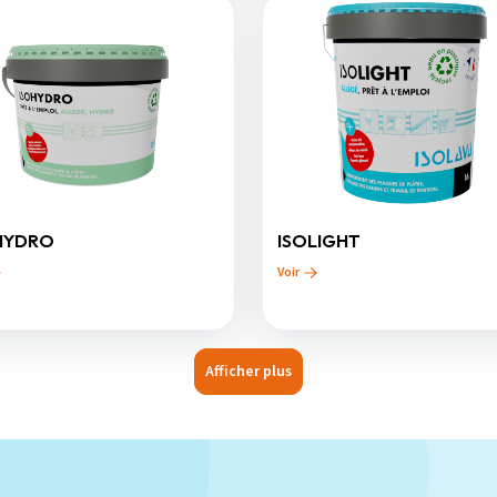
HYDRO
ISOLIGHT
Voir
Afficher plus