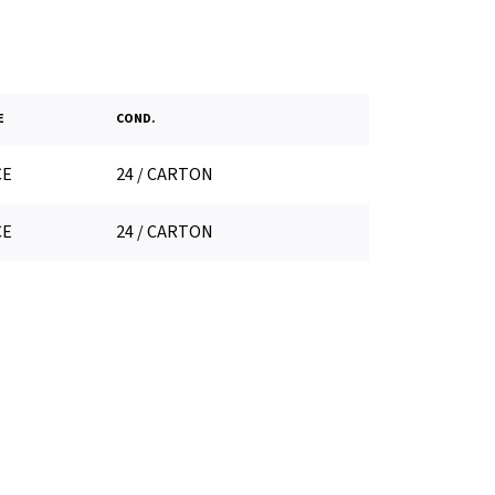
E
COND.
CE
24 / CARTON
CE
24 / CARTON