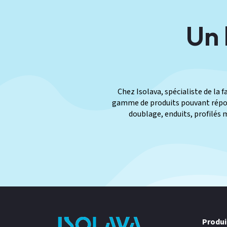
Un 
Chez Isolava, spécialiste de la 
gamme de produits pouvant répond
doublage, enduits, profilés 
Produi