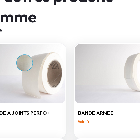
gamme
e
DE A JOINTS PERFO+
BANDE ARMEE
Voir