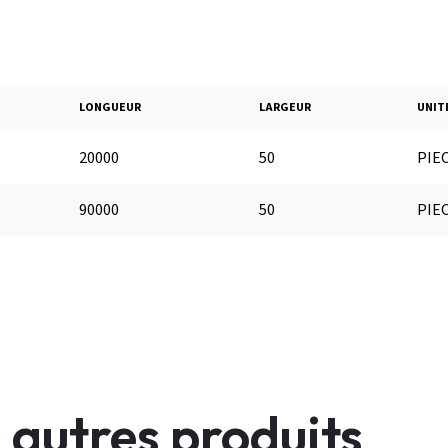
LONGUEUR
LARGEUR
UNIT
20000
50
PIE
90000
50
PIE
 autres produits