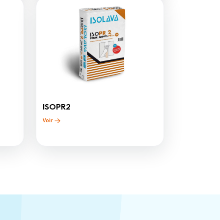
ISOPR2
Voir