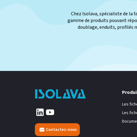
Chez Isolava, spécialiste de la 
gamme de produits pouvant répond
doublage, enduits, profilés 
Produi
Les fich
Les fic
Documen
Contactez-nous