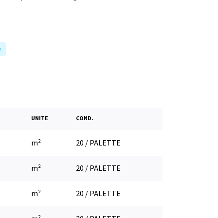
e
UNITE
COND.
m²
20 / PALETTE
m²
20 / PALETTE
m²
20 / PALETTE