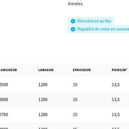
élevées.
Résistance au feu
Rapidité de mise en oeuvr
LONGUEUR
LARGEUR
EPAISSEUR
POIDS/M²
2500
1200
15
13,5
2600
1200
15
13,5
2700
1200
15
13,5