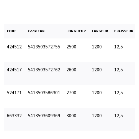
CODE
Code EAN
LONGUEUR
LARGEUR
EPAISSEUR
424512
5413503572755
2500
1200
12,5
424517
5413503572762
2600
1200
12,5
524171
5413503586301
2700
1200
12,5
663332
5413503609369
3000
1200
12,5