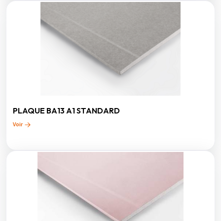
PLAQUE BA13 A1 STANDARD
Voir