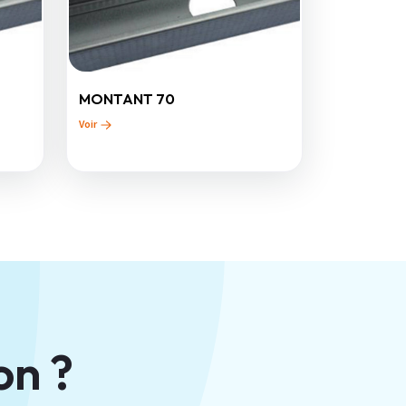
MONTANT 70
Voir
on ?