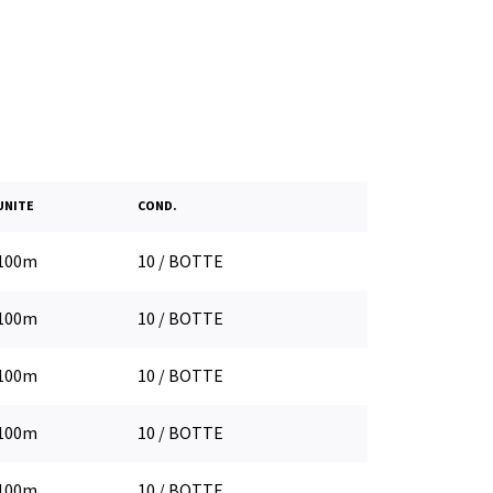
UNITE
COND.
100m
10 / BOTTE
100m
10 / BOTTE
100m
10 / BOTTE
100m
10 / BOTTE
100m
10 / BOTTE