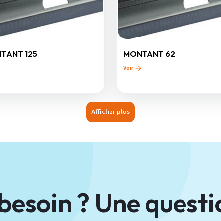
TANT 125
MONTANT 62
Voir
Afficher plus
besoin ? Une questi