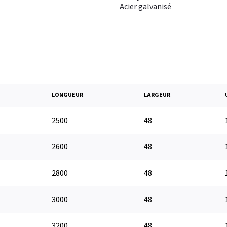
Acier galvanisé
LONGUEUR
LARGEUR
2500
48
2600
48
2800
48
3000
48
3200
48