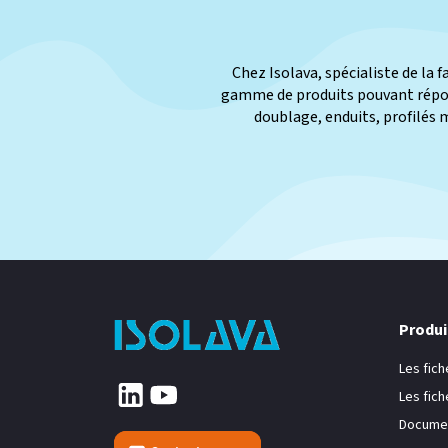
Chez Isolava, spécialiste de la 
gamme de produits pouvant répond
doublage, enduits, profilés 
Produi
Les fich
Les fic
Documen