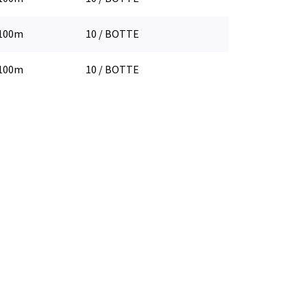
100m
10 / BOTTE
100m
10 / BOTTE