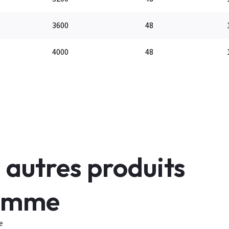
3600
48
4000
48
 autres produits
gamme
e