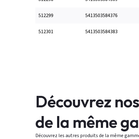
512299
5413503584376
512301
5413503584383
Découvrez nos
de la même 
Découvrez les autres produits de la même gamm