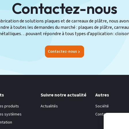
Contactez-nous
fabrication de solutions plaques et de carreaux de plâtre, nous av
re à toutes les demandes du marché : plaques de plâtre, carreaux 
métalliques…pouvant répondre à tous types d’application : cloison
Contactez-nous
ts
Suivre notre actualité
Autres
es produits
Actualités
Société
hes systèmes
Contacts
tation