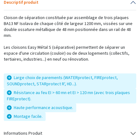
Descriptif produit
Cloison de séparation constituée par assemblage de trois plaques
BA13 NF Isolava de chaque côté de largeur 1200 mm, vissées sur une
double ossature métallique de 48 mm positionnée dans un rail de 48
mm.
Les cloisons Easy Métal S (séparative) permettent de séparer un
espace d'une circulation (couloir) ou de deux logements (collectifs,
tertiaires, industries...) en neuf ou rénovation.
Large choix de parements (WATERprotect, FIREprotect,
SOUNDprotect, STARprotect R', HD...).
Résistance au feu EI > 60 mn et EI > 120 mn (avec trois plaques
FIREprotect).
Haute performance acoustique.
Montage facile.
Informations Produit