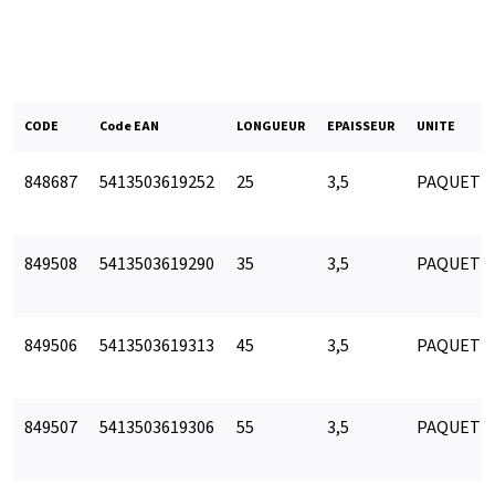
CODE
Code EAN
LONGUEUR
EPAISSEUR
UNITE
848687
5413503619252
25
3,5
PAQUET
849508
5413503619290
35
3,5
PAQUET
849506
5413503619313
45
3,5
PAQUET
849507
5413503619306
55
3,5
PAQUET