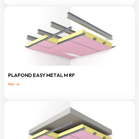
PLAFOND EASY METAL M RF
Voir