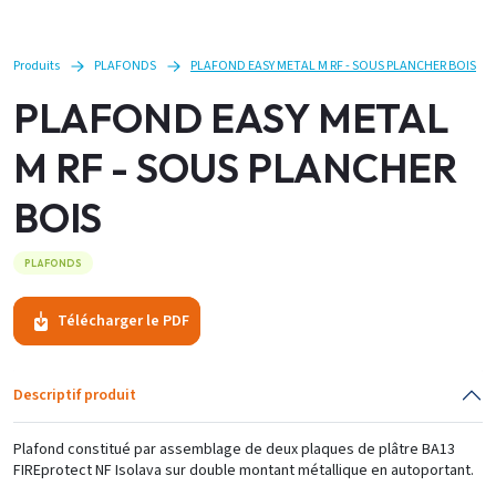
Produits
PLAFONDS
PLAFOND EASY METAL M RF - SOUS PLANCHER BOIS
PLAFOND EASY METAL
M RF - SOUS PLANCHER
BOIS
PLAFONDS
Télécharger le PDF
Descriptif produit
Plafond constitué par assemblage de deux plaques de plâtre BA13
FIREprotect NF Isolava sur double montant métallique en autoportant.