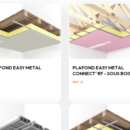
FOND EASY METAL
PLAFOND EASY METAL
CONNECT' RF - SOUS BOI
Voir