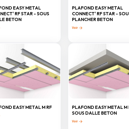
FOND EASY METAL
PLAFOND EASY METAL
NECT' RF STAR - SOUS
CONNECT' RF STAR - SOU
LE BETON
PLANCHER BETON
Voir
FOND EASY METAL M RF
PLAFOND EASY METAL M 
SOUS DALLE BETON
Voir