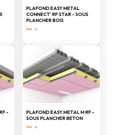
PLAFOND EASY METAL
S
CONNECT' RF STAR - SOUS
PLANCHER BOIS
Voir
RF -
PLAFOND EASY METAL M RF -
SOUS PLANCHER BETON
Voir