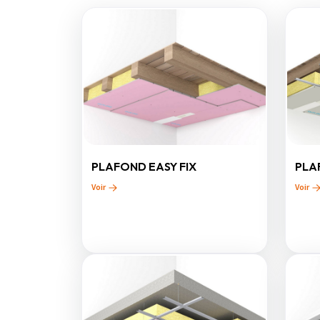
PLAFOND EASY FIX
PLA
Voir
Voir