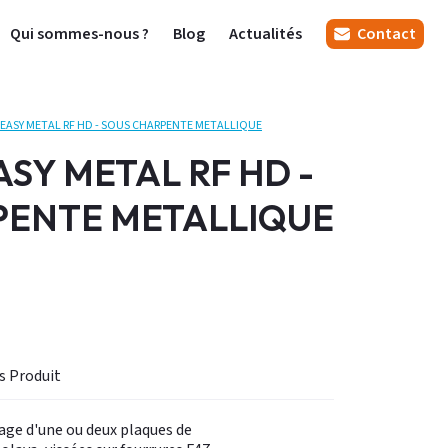
Qui sommes-nous ?
Blog
Actualités
Contact
EASY METAL RF HD - SOUS CHARPENTE METALLIQUE
SY METAL RF HD -
PENTE METALLIQUE
Informations Produit
age d'une ou deux plaques de