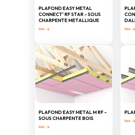
PLAFOND EASY METAL
PLA
CONNECT' RF STAR - SOUS
CON
CHARPENTE METALLIQUE
DAL
Voir
Voir
PLAFOND EASY METAL M RF -
PLA
SOUS CHARPENTE BOIS
Voir
Voir