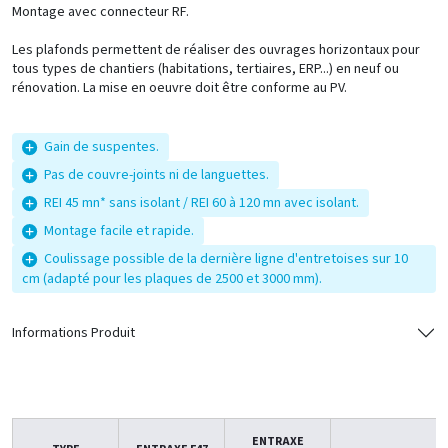
Montage avec connecteur RF.
Les plafonds permettent de réaliser des ouvrages horizontaux pour
tous types de chantiers (habitations, tertiaires, ERP...) en neuf ou
rénovation. La mise en oeuvre doit être conforme au PV.
Gain de suspentes.
Pas de couvre-joints ni de languettes.
REI 45 mn* sans isolant / REI 60 à 120 mn avec isolant.
Montage facile et rapide.
Coulissage possible de la dernière ligne d'entretoises sur 10
cm (adapté pour les plaques de 2500 et 3000 mm).
Informations Produit
ENTRAXE