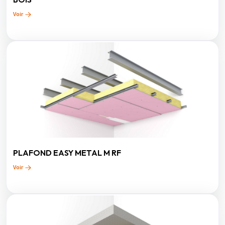
Voir
PLAFOND EASY METAL M RF
Voir