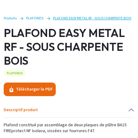
Produits
PLAFONDS
PLAFOND EASY METAL RF - SOUS CHARPENTE BOIS
PLAFOND EASY METAL
RF - SOUS CHARPENTE
BOIS
PLAFONDS
Télécharger le PDF
Descriptif produit
Plafond constitué par assemblage de deux plaques de plâtre BA15
FIREprotect NF Isolava, vissées sur fourrures F47.