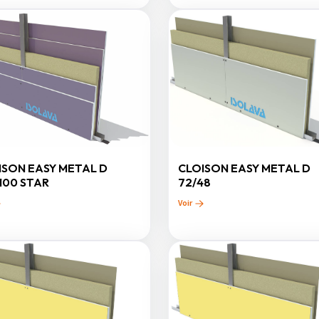
ISON EASY METAL D
CLOISON EASY METAL D
100 STAR
72/48
Voir