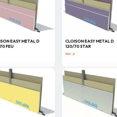
ISON EASY METAL D
CLOISON EASY METAL D
70 FEU
120/70 STAR
Voir