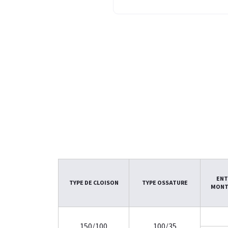
ENT
TYPE DE CLOISON
TYPE OSSATURE
MONT
150/100
100/35