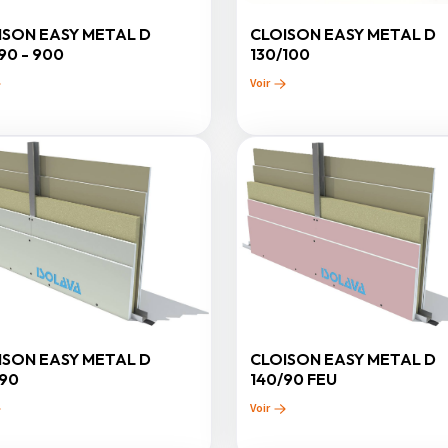
ISON EASY METAL D
CLOISON EASY METAL D
90 - 900
130/100
Voir
ISON EASY METAL D
CLOISON EASY METAL D
/90
140/90 FEU
Voir