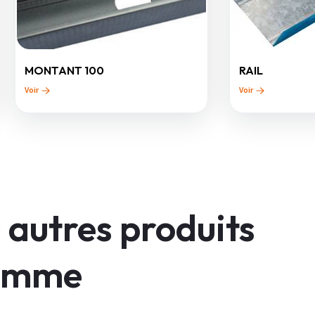
MONTANT 100
RAIL
Voir
Voir
 autres produits
gamme