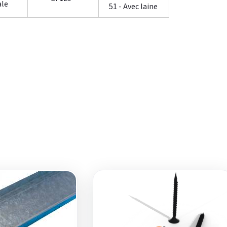
ale
51 - Avec laine