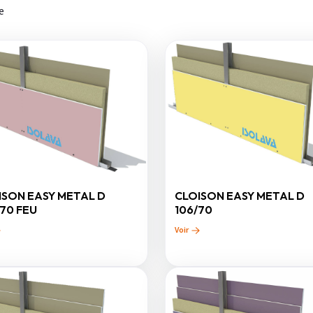
e
ISON EASY METAL D
CLOISON EASY METAL D
/70 FEU
106/70
Voir