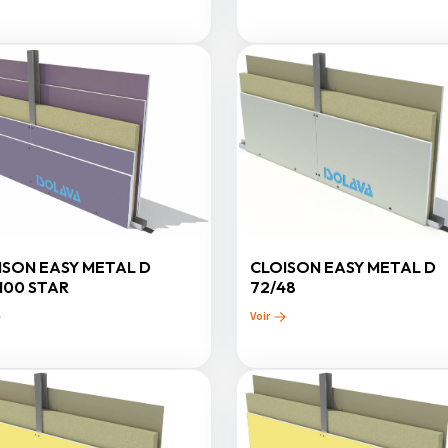
ISON EASY METAL D
CLOISON EASY METAL D
100 STAR
72/48
Voir