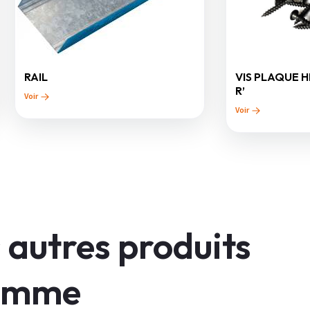
RAIL
VIS PLAQUE 
R’
Voir
Voir
 autres produits
gamme