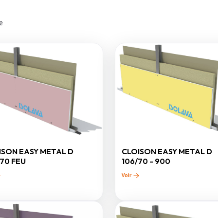
e
ISON EASY METAL D
CLOISON EASY METAL D
/70 FEU
106/70 - 900
Voir