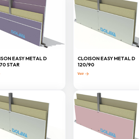
ISON EASY METAL D
CLOISON EASY METAL D
/70 STAR
120/90
Voir