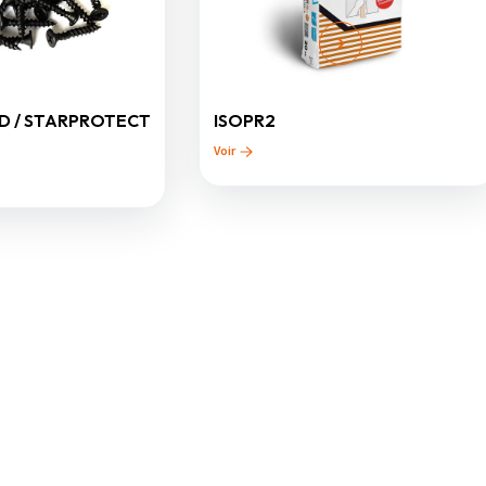
HD / STARPROTECT
ISOPR2
Voir