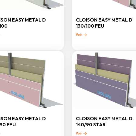
ISON EASY METAL D
CLOISON EASY METAL D
100
130/100 FEU
Voir
ISON EASY METAL D
CLOISON EASY METAL D
90 FEU
140/90 STAR
Voir