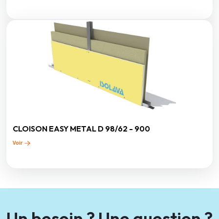
CLOISON EASY METAL D 98/62 - 900
Voir
Un besoin ? Une question ?