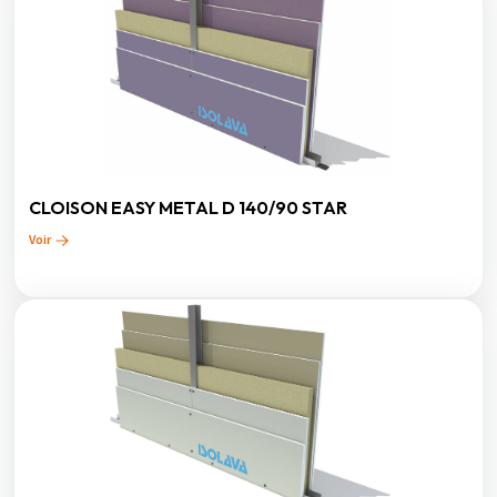
CLOISON EASY METAL D 140/90 STAR
Voir