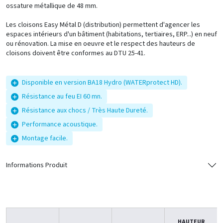
ossature métallique de 48 mm.
Les cloisons Easy Métal D (distribution) permettent d'agencer les
espaces intérieurs d'un bâtiment (habitations, tertiaires, ERP...) en neuf
ou rénovation. La mise en oeuvre et le respect des hauteurs de
cloisons doivent être conformes au DTU 25-41.
Disponible en version BA18 Hydro (WATERprotect HD).
Résistance au feu EI 60 mn.
Résistance aux chocs / Très Haute Dureté.
Performance acoustique.
Montage facile.
Informations Produit
HAUTEUR